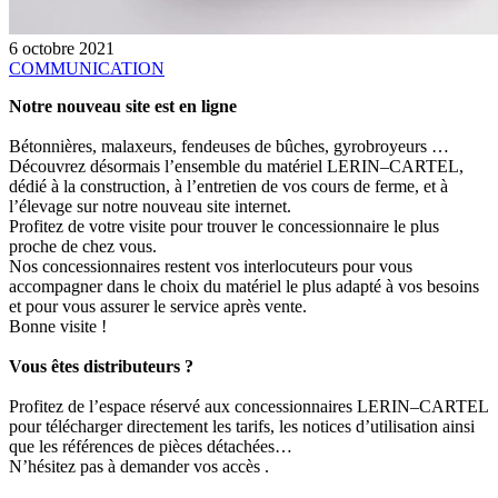
6 octobre 2021
COMMUNICATION
Notre nouveau site est en ligne
Bétonnières, malaxeurs, fendeuses de bûches, gyrobroyeurs …
Découvrez désormais l’ensemble du matériel LERIN
–
CARTEL
,
dédié à la construction, à l’entretien de
vos cours de ferme, et à
l’élevage sur notre nouveau site internet.
Profitez de votre visite pour trouver le con
cessionnaire
le plus
proche de chez vous.
Nos concessionnaires restent vos interlocuteurs pour vous
a
ccompagner dans le choix du matériel le
plus adapté à vos besoins
et pour vous assurer le service après vente.
Bonne visite
!
Vous êtes distributeurs
?
Profitez de l’espace réservé aux concessionnaires LERIN
–
CARTEL
pour télécharger
dire
ctement les
tarifs,
les
notices d’utilisation
ainsi
que les références de pièces détachées…
N’hésitez pas à demander vos accès .