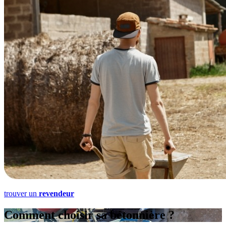
trouver un
revendeur
Comment choisir sa bétonnière ?