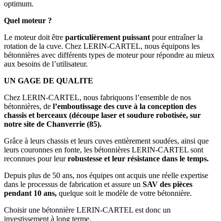
optimum.
Quel moteur ?
Le moteur doit être
particulièrement puissant
pour entraîner la
rotation de la cuve. Chez LERIN-CARTEL, nous équipons les
bétonnières avec différents types de moteur pour répondre au mieux
aux besoins de l’utilisateur.
UN GAGE DE QUALITE
Chez LERIN-CARTEL, nous fabriquons l’ensemble de nos
bétonnières, de
l’emboutissage des cuve à la conception des
chassis et berceaux (découpe laser et soudure robotisée, sur
notre site de Chanverrie (85).
Grâce à leurs chassis et leurs cuves entièrement soudées, ainsi que
leurs couronnes en fonte, les bétonnières LERIN-CARTEL sont
reconnues pour leur
robustesse et leur résistance dans le temps.
Depuis plus de 50 ans, nos équipes ont acquis une réelle expertise
dans le processus de fabrication et assure un
SAV des pièces
pendant 10 ans,
quelque soit le modèle de votre bétonnière.
Choisir une bétonnière LERIN-CARTEL est donc un
investissement à long terme.