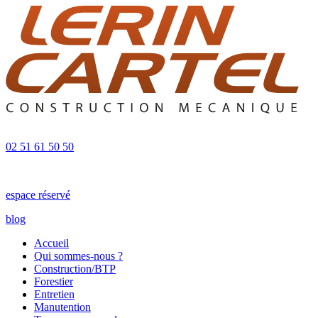
02 51 61 50 50
espace réservé
blog
Accueil
Qui sommes-nous ?
Construction/BTP
Forestier
Entretien
Manutention