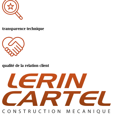
transparence
technique
qualité
de la relation client