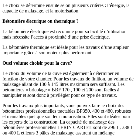
Le choix se détermine ensuite selon plusieurs critères : l’énergie, la
capacité de malaxage, et la motorisation.
Bétonnière électrique ou thermique ?
La bétonnière électrique est reconnue pour sa facilité d’utilisation
mais nécessite l’accès à proximité d’une prise électrique.
La bétonnière thermique est idéale pour les travaux d’une ampleur
importante grâce à son moteur plus performant.
Quel volume choisir pour la cuve?
Le choix du volume de la cuve est également à déterminer en
fonction de votre chantier. Pour les travaux de finition, un volume de
malaxage allant de 130 à 145 litres maximum sera suffisant. Les
bétonnières « bricolage » BBF 170 , 190 et 200 sont faciles à
manipuler et sont donc à privilégier pour ce type de travaux.
Pour les travaux plus importants, vous pouvez faire le choix des
bétonnières professionnelles tractables BP350, 430 et 480, robustes
et maniables quel que soit leur motorisation. Elles sont idéales pour
les experts de la construction. La capacité de malaxage des
bétonnières professionnelles LERIN CARTEL sont de 296 L, 338 L
ou 400 L et leurs 3 pâles de malaxage assurent un mélange