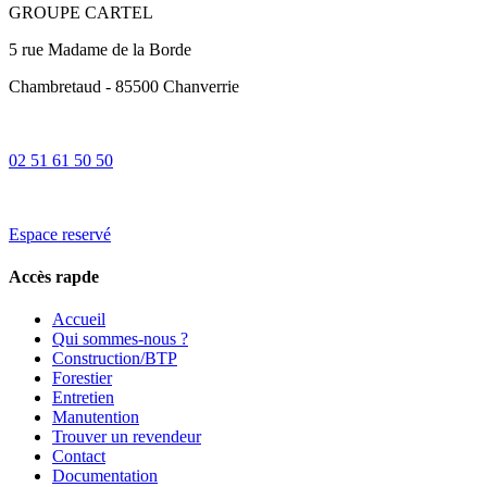
GROUPE CARTEL
5 rue Madame de la Borde
Chambretaud - 85500 Chanverrie
02 51 61 50 50
Espace reservé
Accès rapde
Accueil
Qui sommes-nous ?
Construction/BTP
Forestier
Entretien
Manutention
Trouver un revendeur
Contact
Documentation