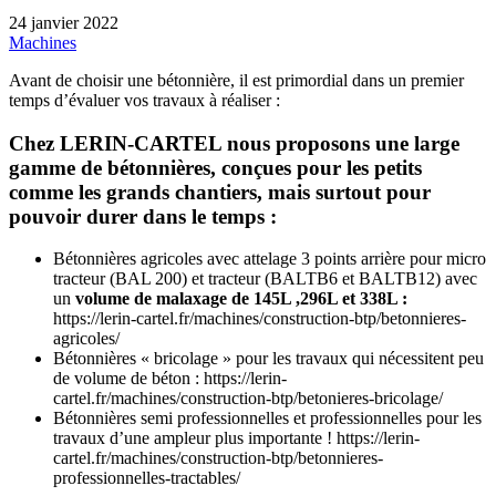
24 janvier 2022
Machines
Avant de choisir une bétonnière, il est primordial dans un premier
temps d’évaluer vos travaux à réaliser :
Chez
LERIN-CARTEL
nous proposons une large
gamme de bétonnières, conçues pour les petits
comme les grands chantiers, mais surtout pour
pouvoir durer dans le temps
:
Bétonnières agricoles avec attelage 3 points arrière pour micro
tracteur (BAL 200) et tracteur (BALTB6 et BALTB12) avec
un
volume de malaxage de 145L ,296L et 338L :
https://lerin-cartel.fr/machines/construction-btp/betonnieres-
agricoles/
Bétonnières « bricolage » pour les travaux qui nécessitent peu
de volume de béton : https://lerin-
cartel.fr/machines/construction-btp/betonieres-bricolage/
Bétonnières semi professionnelles et professionnelles pour les
travaux d’une ampleur plus importante ! https://lerin-
cartel.fr/machines/construction-btp/betonnieres-
professionnelles-tractables/